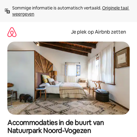
Ga
Sommige informatie is automatisch vertaald. 
Originele taal 
direct
weergeven
naar
inhoud
Je plek op Airbnb zetten
Accommodaties in de buurt van
Natuurpark Noord-Vogezen