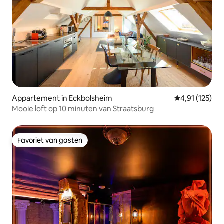
Appartement in Eckbolsheim
Gemiddelde be
4,91 (125)
Mooie loft op 10 minuten van Straatsburg
Favoriet van gasten
Favoriet van gasten