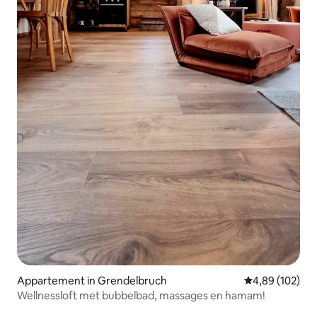
Appartement in Grendelbruch
Gemiddelde beo
4,89 (102)
Wellnessloft met bubbelbad, massages en hamam!