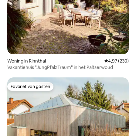
Woning in Rinnthal
Gemiddelde beo
4,97 (230)
Vakantiehuis "JungPfalzTraum" in het Paltserwoud
Favoriet van gasten
Favoriet van gasten