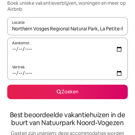
Boek unieke vakantieverblijven, woningen en meer op
Airbnb
Locatie
Wanneer er resultaten beschikbaar zijn, maak je een keuze met 
Aankomst
Vertrek
Zoeken
Best beoordeelde vakantiehuizen in de
buurt van Natuurpark Noord-Vogezen
Gasten zijn unaniem: deze accommodaties worden