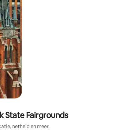
k State Fairgrounds
tie, netheid en meer.