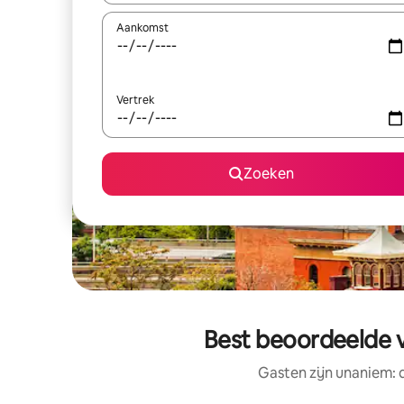
Aankomst
Vertrek
Zoeken
Best beoordeelde v
Gasten zijn unaniem: