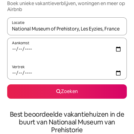
Boek unieke vakantieverblijven, woningen en meer op
Airbnb
Locatie
Wanneer er resultaten beschikbaar zijn, maak je een keuze met 
Aankomst
Vertrek
Zoeken
Best beoordeelde vakantiehuizen in de
buurt van Nationaal Museum van
Prehistorie