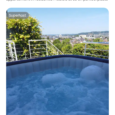
Superhost
Superhost