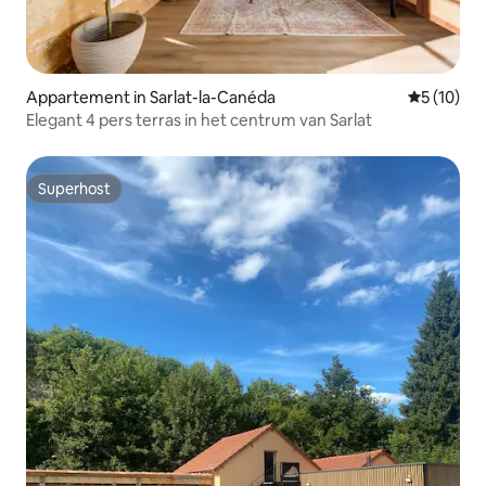
Appartement in Sarlat-la-Canéda
Gemiddelde
5 (10)
Elegant 4 pers terras in het centrum van Sarlat
Superhost
Superhost