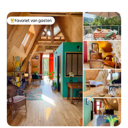
Favoriet van gasten
Topfavoriet van gasten