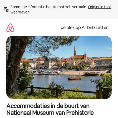
Ga
Sommige informatie is automatisch vertaald. 
Originele taal 
direct
weergeven
naar
inhoud
Je plek op Airbnb zetten
Accommodaties in de buurt van
Nationaal Museum van Prehistorie