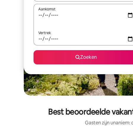
Aankomst
Vertrek
Zoeken
Best beoordeelde vakanti
Gasten zijn unaniem: