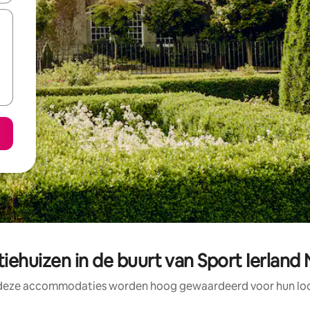
ehuizen in de buurt van Sport Ierland
 deze accommodaties worden hoog gewaardeerd voor hun loca