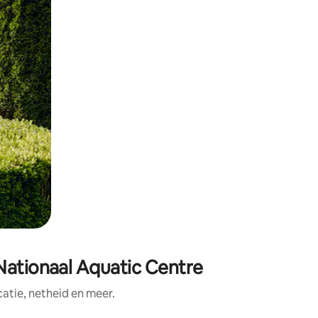
 Nationaal Aquatic Centre
tie, netheid en meer.