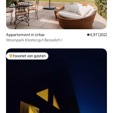
Appartement in Urbar
Gemiddelde beo
4,97 (202)
Woonpark Klostergut Besselich I
Favoriet van gasten
Topfavoriet van gasten