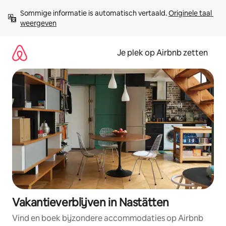
Ga
Sommige informatie is automatisch vertaald. 
Originele taal 
direct
weergeven
naar
inhoud
Je plek op Airbnb zetten
Vakantieverblijven in Nastätten
Vind en boek bijzondere accommodaties op Airbnb