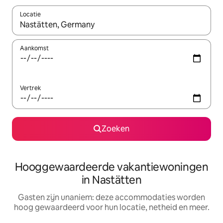
Locatie
Wanneer er resultaten beschikbaar zijn, maak je een keuze met 
Aankomst
Vertrek
Zoeken
Hooggewaardeerde vakantiewoningen
in Nastätten
Gasten zijn unaniem: deze accommodaties worden
hoog gewaardeerd voor hun locatie, netheid en meer.