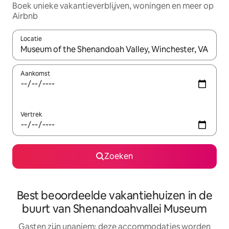
Boek unieke vakantieverblijven, woningen en meer op
Airbnb
Locatie
Wanneer er resultaten beschikbaar zijn, maak je een keuze met 
Aankomst
Vertrek
Zoeken
Best beoordeelde vakantiehuizen in de
buurt van Shenandoahvallei Museum
Gasten zijn unaniem: deze accommodaties worden