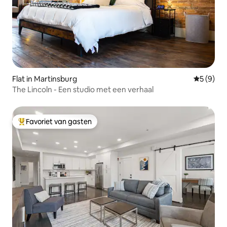
Flat in Martinsburg
Gemiddeld
5 (9)
The Lincoln - Een studio met een verhaal
Favoriet van gasten
Topfavoriet van gasten