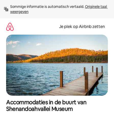
Ga
Sommige informatie is automatisch vertaald. 
Originele taal 
direct
weergeven
naar
inhoud
Je plek op Airbnb zetten
Accommodaties in de buurt van
Shenandoahvallei Museum