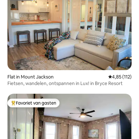
Flat in Mount Jackson
Gemiddelde be
4,85 (112)
Fietsen, wandelen, ontspannen in Lux! in Bryce Resort
Favoriet van gasten
Topfavoriet van gasten