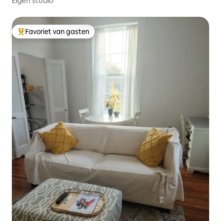
Eigen studio
Favoriet van gasten
Topfavoriet van gasten