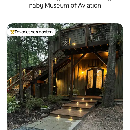
nabij Museum of Aviation
Favoriet van gasten
Topfavoriet van gasten