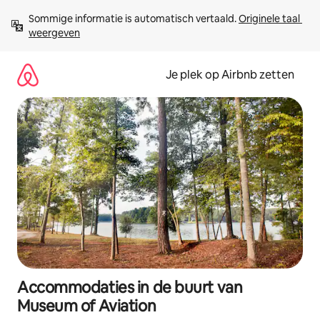
Ga
Sommige informatie is automatisch vertaald. 
Originele taal 
direct
weergeven
naar
inhoud
Je plek op Airbnb zetten
Accommodaties in de buurt van
Museum of Aviation