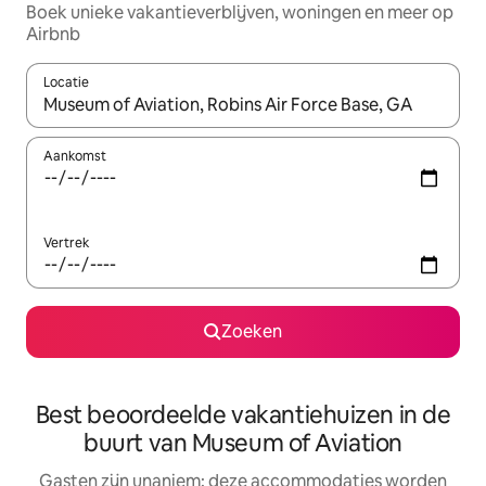
Boek unieke vakantieverblijven, woningen en meer op
Airbnb
Locatie
Wanneer er resultaten beschikbaar zijn, maak je een keuze met 
Aankomst
Vertrek
Zoeken
Best beoordeelde vakantiehuizen in de
buurt van Museum of Aviation
Gasten zijn unaniem: deze accommodaties worden