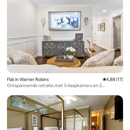
Flat in Warner Robins
Gemiddelde be
4,88 (17)
Ontspannende retraite met 3 slaapkamers en 2
badkamers