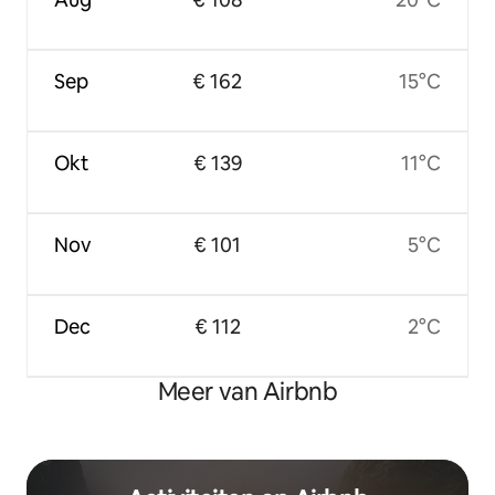
Sep
€ 162
15°C
Okt
€ 139
11°C
Nov
€ 101
5°C
Dec
€ 112
2°C
Meer van Airbnb