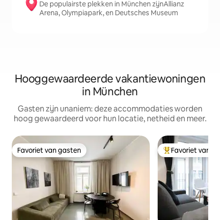
De populairste plekken in München zijnAllianz
Arena, Olympiapark, en Deutsches Museum
Hooggewaardeerde vakantiewoningen
in München
Gasten zijn unaniem: deze accommodaties worden
hoog gewaardeerd voor hun locatie, netheid en meer.
Favoriet van gasten
Favoriet van g
Favoriet van gasten
Topfavoriet van 