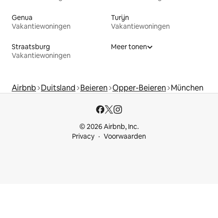
Genua
Turijn
Vakantiewoningen
Vakantiewoningen
Straatsburg
Meer tonen
Vakantiewoningen
Airbnb
Duitsland
Beieren
Opper-Beieren
München
© 2026 Airbnb, Inc.
Privacy
Voorwaarden