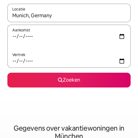
Locatie
Wanneer er resultaten beschikbaar zijn, maak je een keuze met 
Aankomst
Vertrek
Zoeken
Gegevens over vakantiewoningen in
München