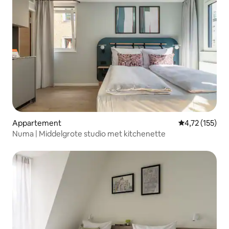
Appartement
Gemiddelde be
4,72 (155)
Numa | Middelgrote studio met kitchenette