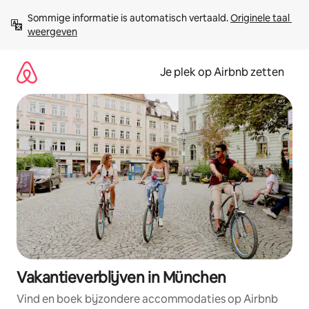
Ga
Sommige informatie is automatisch vertaald. 
Originele taal 
direct
weergeven
naar
inhoud
Je plek op Airbnb zetten
Vakantieverblijven in München
Vind en boek bijzondere accommodaties op Airbnb