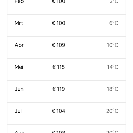
Feb
€ 100
2°C
Mrt
€ 100
6°C
Apr
€ 109
10°C
Mei
€ 115
14°C
Jun
€ 119
18°C
Jul
€ 104
20°C
Aug
€ 108
20°C