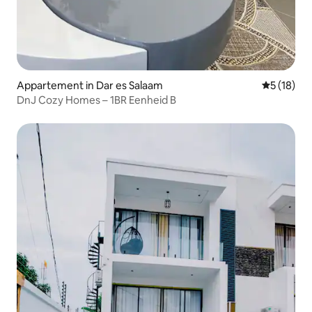
Appartement in Dar es Salaam
Gemiddelde
5 (18)
DnJ Cozy Homes – 1BR Eenheid B