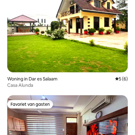
Woning in Dar es Salaam
Gemiddeld
5 (6)
Casa Alunda
Favoriet van gasten
Favoriet van gasten