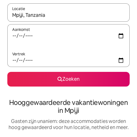
Locatie
Wanneer er resultaten beschikbaar zijn, maak je een keuze met 
Aankomst
Vertrek
Zoeken
Hooggewaardeerde vakantiewoningen
in Mpiji
Gasten zijn unaniem: deze accommodaties worden
hoog gewaardeerd voor hun locatie, netheid en meer.