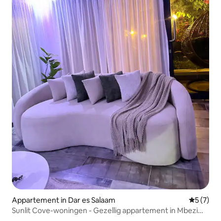
Appartement in Dar es Salaam
Gemiddeld
5 (7)
Sunlit Cove-woningen - Gezellig appartement in Mbezi
Beach