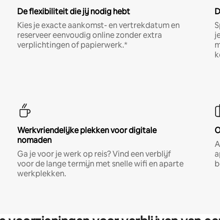
De flexibiliteit die jij nodig hebt
D
Kies je exacte aankomst- en vertrekdatum en
S
reserveer eenvoudig online zonder extra
j
verplichtingen of papierwerk.*
m
k
Werkvriendelijke plekken voor digitale
O
nomaden
A
Ga je voor je werk op reis? Vind een verblijf
a
voor de lange termijn met snelle wifi en aparte
b
werkplekken.