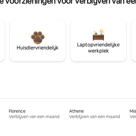
re voorzieningen voor verblijven van e
Laptopvriendelijke
Huisdiervriendelijk
werkplek
Florence
Athene
Mi
Verblijven van een maand
Verblijven van een maand
Ver