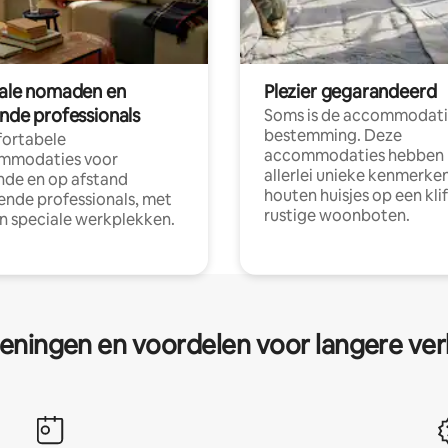
tale nomaden en
Plezier gegarandeerd
ende professionals
Soms is de accommodati
bestemming. Deze
ortabele
accommodaties hebben
mmodaties voor
allerlei unieke kenmerken
nde en op afstand
houten huisjes op een klif
nde professionals, met
rustige woonboten.
en speciale werkplekken.
eningen en voordelen voor langere ver