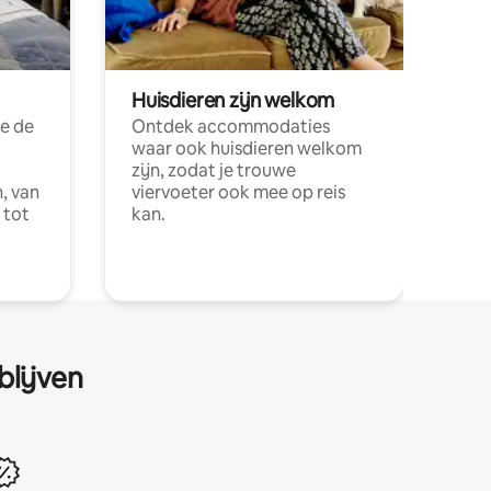
Huisdieren zijn welkom
e de
Ontdek accommodaties
waar ook huisdieren welkom
zijn, zodat je trouwe
, van
viervoeter ook mee op reis
 tot
kan.
blijven