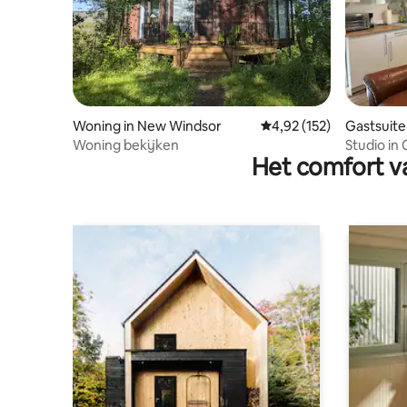
Woning in New Windsor
Gemiddelde beoordeling
4,92 (152)
Gastsuite
Woning bekijken
Studio in
Het comfort va