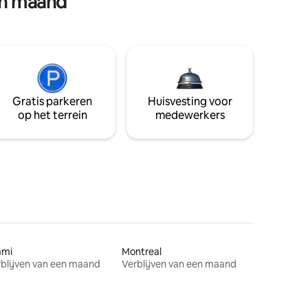
en maand
Gratis parkeren
Huisvesting voor
op het terrein
medewerkers
ami
Montreal
blijven van een maand
Verblijven van een maand