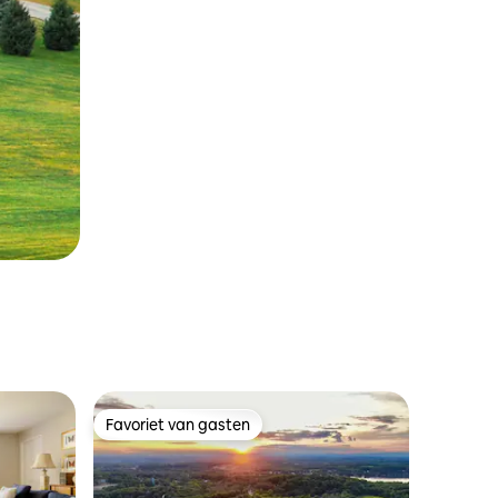
Favoriet van gasten
Favoriet van gasten