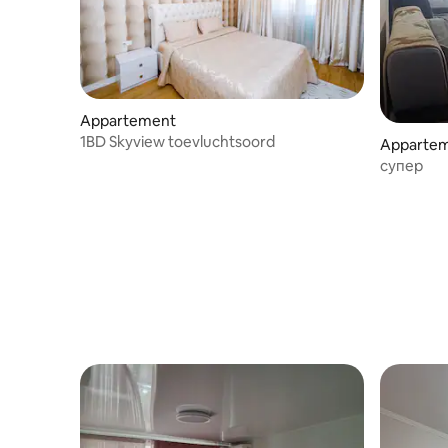
Appartement
1BD Skyview toevluchtsoord
Apparteme
супер