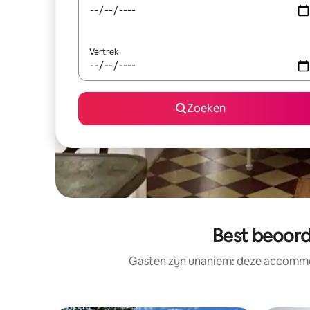
Vertrek
Zoeken
Best beoord
Gasten zijn unaniem: deze accommod