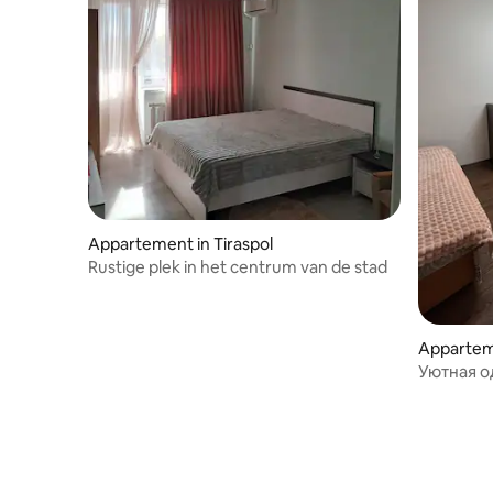
Appartement in Tiraspol
Rustige plek in het centrum van de stad
Apparteme
Уютная о
набереж