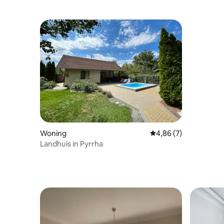
Woning
Gemiddelde beoordeli
4,86 (7)
Landhuis in Pyrrha