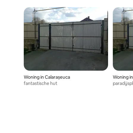
Woning in Calarașeuca
Woning in
fantastische hut
paradijsp