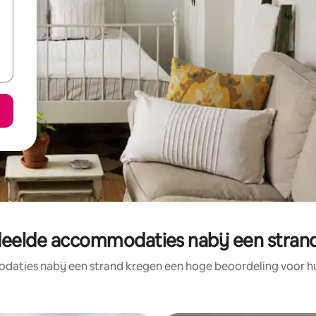
eelde accommodaties nabij een strand
aties nabij een strand kregen een hoge beoordeling voor hun