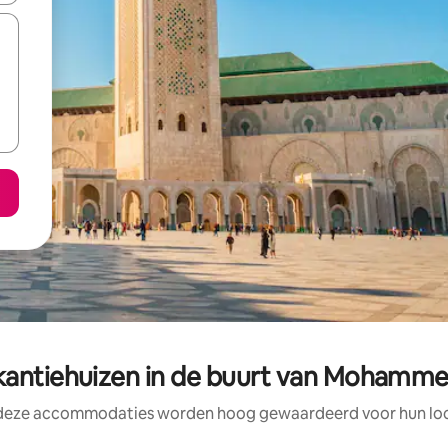
kantiehuizen in de buurt van Mohamme
 deze accommodaties worden hoog gewaardeerd voor hun loca