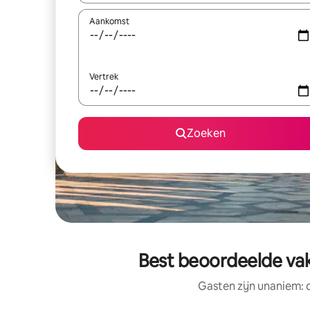
Aankomst
Vertrek
Zoeken
Best beoordeelde va
Gasten zijn unaniem: