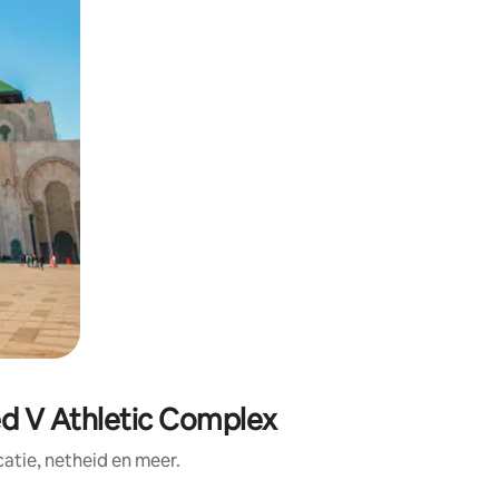
d V Athletic Complex
tie, netheid en meer.