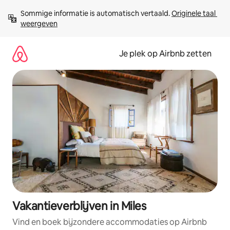
Ga
Sommige informatie is automatisch vertaald. 
Originele taal 
direct
weergeven
naar
inhoud
Je plek op Airbnb zetten
Vakantieverblijven in Miles
Vind en boek bijzondere accommodaties op Airbnb