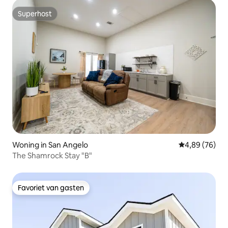
Superhost
Superhost
Woning in San Angelo
Gemiddelde be
4,89 (76)
The Shamrock Stay "B"
Favoriet van gasten
Favoriet van gasten