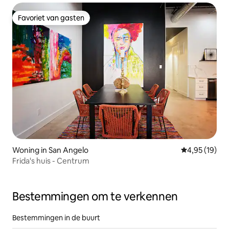
Favoriet van gasten
Favoriet van gasten
Woning in San Angelo
Gemiddelde be
4,95 (19)
Frida's huis - Centrum
Bestemmingen om te verkennen
Bestemmingen in de buurt