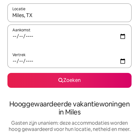
Locatie
Wanneer er resultaten beschikbaar zijn, maak je een keuze met 
Aankomst
Vertrek
Zoeken
Hooggewaardeerde vakantiewoningen
in Miles
Gasten zijn unaniem: deze accommodaties worden
hoog gewaardeerd voor hun locatie, netheid en meer.