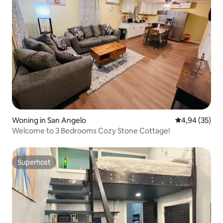
Woning in San Angelo
Gemiddelde be
4,94 (35)
Welcome to 3 Bedrooms Cozy Stone Cottage!
Superhost
Superhost