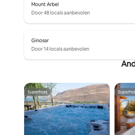
Mount Arbel
Door 48 locals aanbevolen
Ginosar
Door 14 locals aanbevolen
And
Superhost
Superho
Superhost
Superho