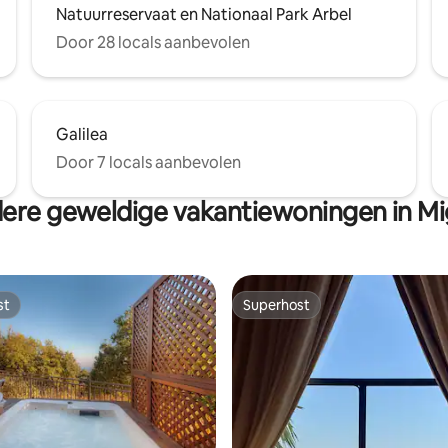
Natuurreservaat en Nationaal Park Arbel
Door 28 locals aanbevolen
Galilea
Door 7 locals aanbevolen
ere geweldige vakantiewoningen in Mi
st
Superhost
st
Superhost