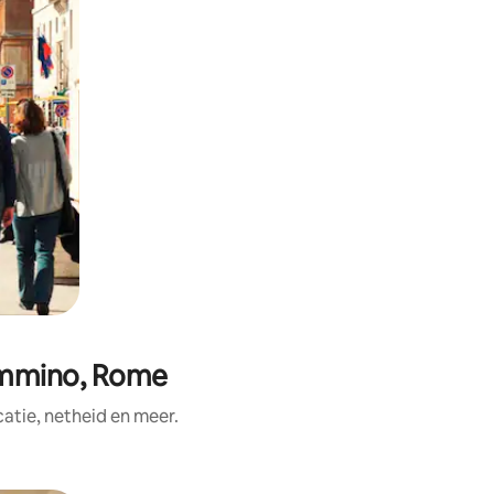
ammino, Rome
tie, netheid en meer.