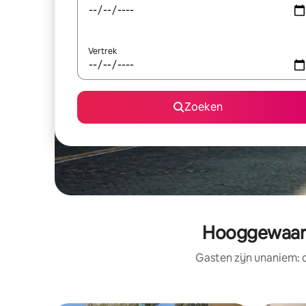
Vertrek
Zoeken
Hooggewaard
Gasten zijn unaniem: