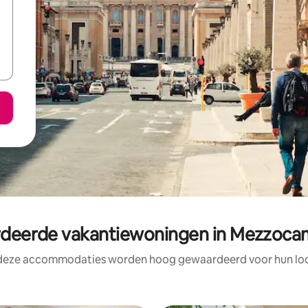
eerde vakantiewoningen in Mezzoc
 deze accommodaties worden hoog gewaardeerd voor hun loca