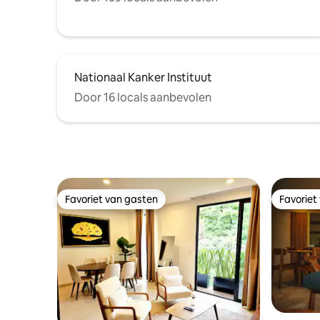
Nationaal Kanker Instituut
Door 16 locals aanbevolen
Favoriet van gasten
Favoriet
Favoriet van gasten
Favoriet