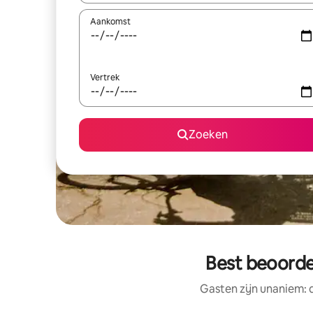
Aankomst
Vertrek
Zoeken
Best beoorde
Gasten zijn unaniem: