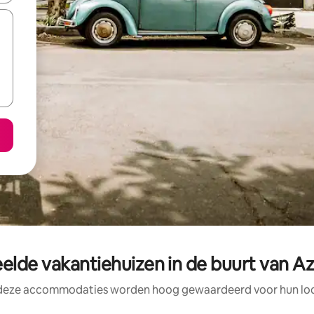
elde vakantiehuizen in de buurt van A
 deze accommodaties worden hoog gewaardeerd voor hun loca