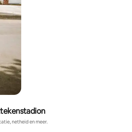
ztekenstadion
tie, netheid en meer.