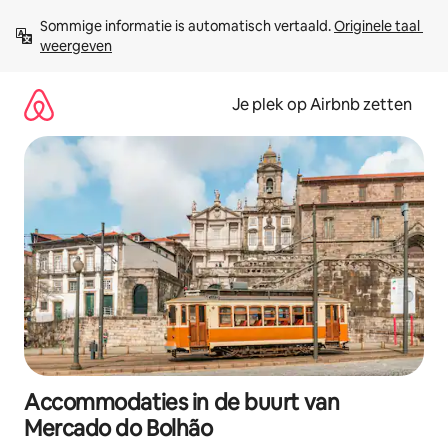
Ga
Sommige informatie is automatisch vertaald. 
Originele taal 
direct
weergeven
naar
inhoud
Je plek op Airbnb zetten
Accommodaties in de buurt van
Mercado do Bolhão