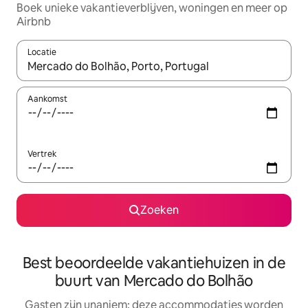
Boek unieke vakantieverblijven, woningen en meer op
Airbnb
Locatie
Wanneer er resultaten beschikbaar zijn, maak je een keuze met 
Aankomst
Vertrek
Zoeken
Best beoordeelde vakantiehuizen in de
buurt van Mercado do Bolhão
Gasten zijn unaniem: deze accommodaties worden