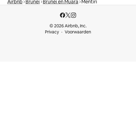
Airbnb
Brunei
Brunei en Muara
Mentiri
© 2026 Airbnb, Inc.
Privacy
Voorwaarden