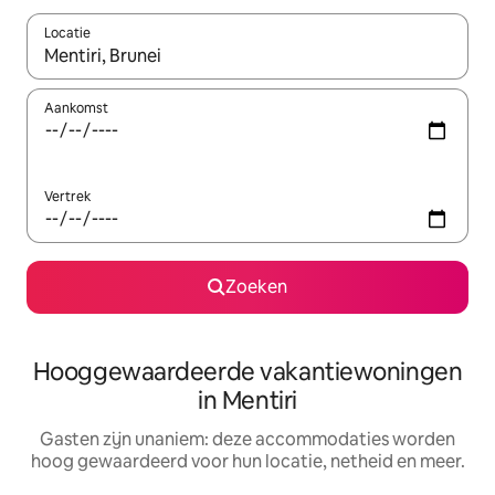
Locatie
Wanneer er resultaten beschikbaar zijn, maak je een keuze met 
Aankomst
Vertrek
Zoeken
Hooggewaardeerde vakantiewoningen
in Mentiri
Gasten zijn unaniem: deze accommodaties worden
hoog gewaardeerd voor hun locatie, netheid en meer.