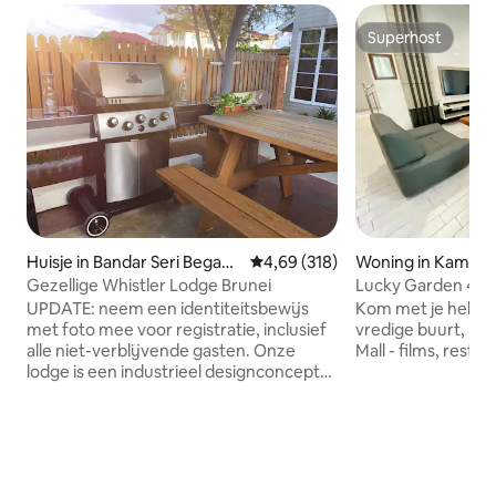
Superhost
Superhost
Huisje in Bandar Seri Begaw
Gemiddelde beoordeling van 4,6
4,69 (318)
Woning in Kampun
an
nching
Gezellige Whistler Lodge Brunei
Lucky Garden 4 sl
UPDATE: neem een identiteitsbewijs
Kom met je hele ge
met foto mee voor registratie, inclusief
vredige buurt, In 
alle niet-verblijvende gasten. Onze
Mall - films, restau
lodge is een industrieel designconcept
uitgerust met airco, kleine keuken,
barbecue, eigen toilet, NETFLIX-TV en
queensize bed plus 4
eenpersoonsbedden op de bovenste
verdieping. * Lodge is geprijsd op basis