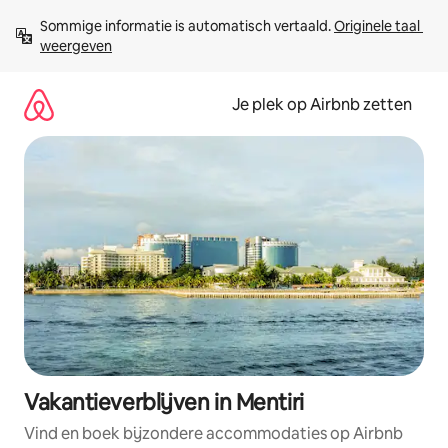
Ga
Sommige informatie is automatisch vertaald. 
Originele taal 
direct
weergeven
naar
inhoud
Je plek op Airbnb zetten
Vakantieverblijven in Mentiri
Vind en boek bijzondere accommodaties op Airbnb