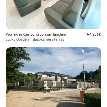
Woning in Kampung Sungai Hanching
Gemiddelde b
4,25 (4)
Lucky Garden 4 slaapkamers terras