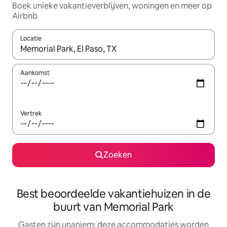
Boek unieke vakantieverblijven, woningen en meer op
Airbnb
Locatie
Wanneer er resultaten beschikbaar zijn, maak je een keuze met 
Aankomst
Vertrek
Zoeken
Best beoordeelde vakantiehuizen in de
buurt van Memorial Park
Gasten zijn unaniem: deze accommodaties worden