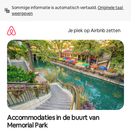
Ga
Sommige informatie is automatisch vertaald. 
Originele taal 
direct
weergeven
naar
inhoud
Je plek op Airbnb zetten
Accommodaties in de buurt van
Memorial Park