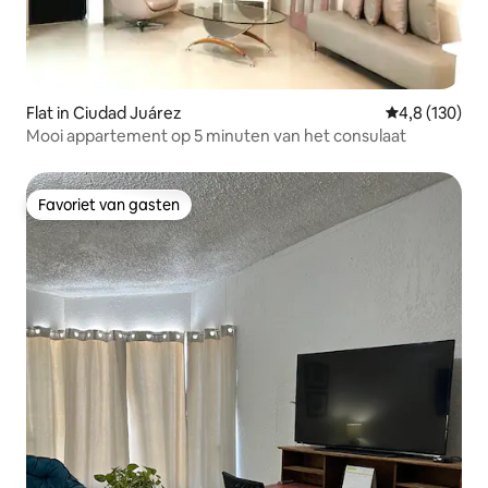
Flat in Ciudad Juárez
Gemiddelde be
4,8 (130)
Mooi appartement op 5 minuten van het consulaat
Favoriet van gasten
Favoriet van gasten