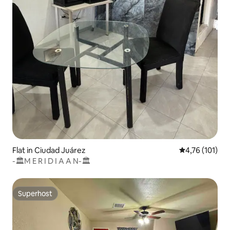
Flat in Ciudad Juárez
Gemiddelde be
4,76 (101)
-🏛M E R I D I A A N-🏛
Superhost
Superhost