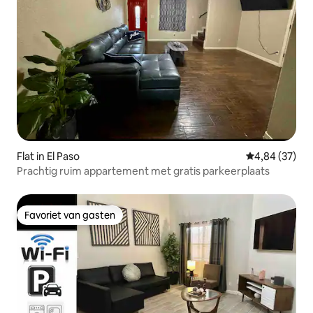
Flat in El Paso
Gemiddelde be
4,84 (37)
Prachtig ruim appartement met gratis parkeerplaats
Favoriet van gasten
Favoriet van gasten