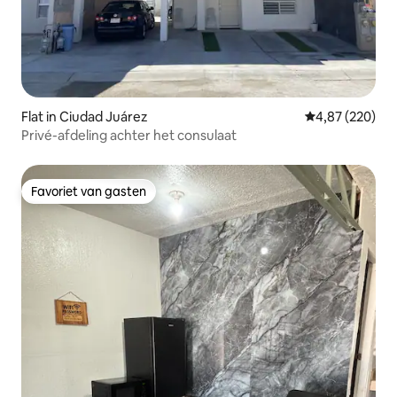
Flat in Ciudad Juárez
Gemiddelde beo
4,87 (220)
Privé-afdeling achter het consulaat
Favoriet van gasten
Favoriet van gasten