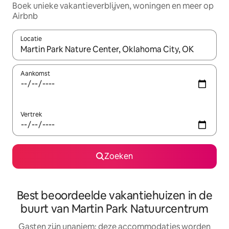
Boek unieke vakantieverblijven, woningen en meer op
Airbnb
Locatie
Wanneer er resultaten beschikbaar zijn, maak je een keuze met 
Aankomst
Vertrek
Zoeken
Best beoordeelde vakantiehuizen in de
buurt van Martin Park Natuurcentrum
Gasten zijn unaniem: deze accommodaties worden