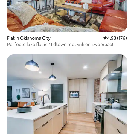
Flat in Oklahoma City
Gemiddelde beo
4,93 (176)
Perfecte luxe flat in Midtown met wifi en zwembad!