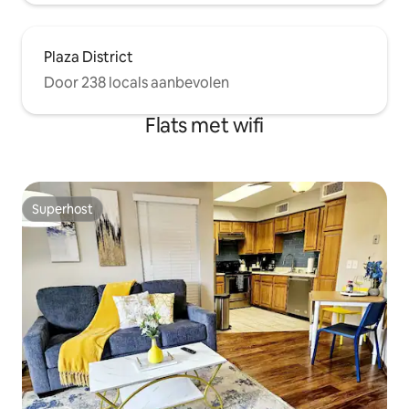
Plaza District
Door 238 locals aanbevolen
Flats met wifi
Superhost
Superhost