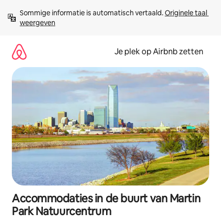
Ga
Sommige informatie is automatisch vertaald. 
Originele taal 
direct
weergeven
naar
inhoud
Je plek op Airbnb zetten
Accommodaties in de buurt van Martin
Park Natuurcentrum