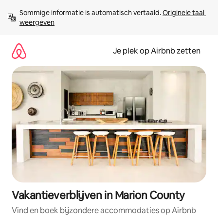
Ga
Sommige informatie is automatisch vertaald. 
Originele taal 
direct
weergeven
naar
inhoud
Je plek op Airbnb zetten
Vakantieverblijven in Marion County
Vind en boek bijzondere accommodaties op Airbnb