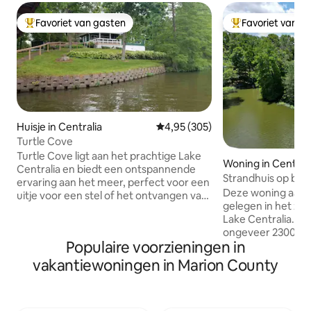
Favoriet van gasten
Favoriet van g
Topfavoriet van gasten
Topfavoriet van 
Huisje in Centralia
Gemiddelde beoordeling van 4,9
4,95 (305)
Turtle Cove
Turtle Cove ligt aan het prachtige Lake
Woning in Central
Centralia en biedt een ontspannende
Strandhuis op blo
ervaring aan het meer, perfect voor een
Deze woning aan h
uitje voor een stel of het ontvangen van
gelegen in het zuid
gezinnen. Als je een rustig verblijf nodig
Lake Centralia. D
hebt, genesteld in de natuur of plezier
ongeveer 2300sqf
op het water, kun je niet fout gaan met
Populaire voorzieningen in
volledige badkam
Turtle Cove! *Meer dan 2 gasten, we
met tong en groef
vereisen een extra $ 12/persoon per
vakantiewoningen in Marion County
die een prachtig u
nacht. **Honden - flat $ 50 kosten. We
bieden. De ruime 
verzoeken huisdieren vriendelijk om van
een groot eiland 
meubels / bedden te blijven en