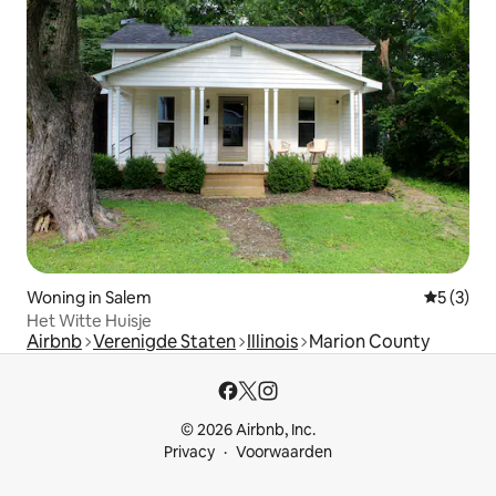
Woning in Salem
Gemiddeld
5 (3)
Het Witte Huisje
Airbnb
Verenigde Staten
Illinois
Marion County
© 2026 Airbnb, Inc.
Privacy
Voorwaarden