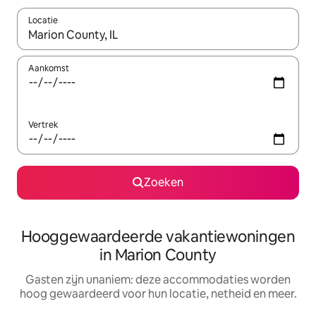
Locatie
Wanneer er resultaten beschikbaar zijn, maak je een keuze met 
Aankomst
Vertrek
Zoeken
Hooggewaardeerde vakantiewoningen
in Marion County
Gasten zijn unaniem: deze accommodaties worden
hoog gewaardeerd voor hun locatie, netheid en meer.