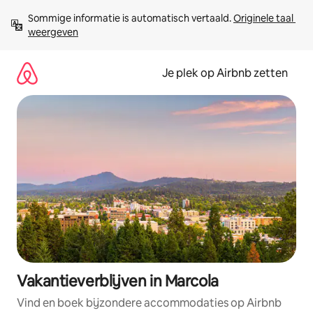
Ga
Sommige informatie is automatisch vertaald. 
Originele taal 
direct
weergeven
naar
inhoud
Je plek op Airbnb zetten
Vakantieverblijven in Marcola
Vind en boek bijzondere accommodaties op Airbnb