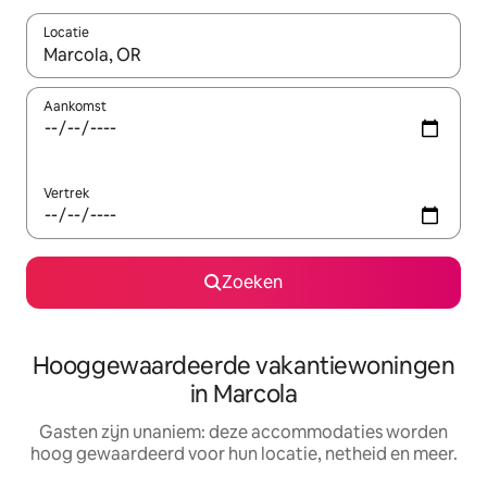
Locatie
Wanneer er resultaten beschikbaar zijn, maak je een keuze met 
Aankomst
Vertrek
Zoeken
Hooggewaardeerde vakantiewoningen
in Marcola
Gasten zijn unaniem: deze accommodaties worden
hoog gewaardeerd voor hun locatie, netheid en meer.