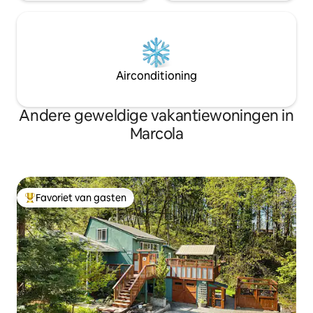
Airconditioning
Andere geweldige vakantiewoningen in
Marcola
Favoriet van gasten
Topfavoriet van gasten