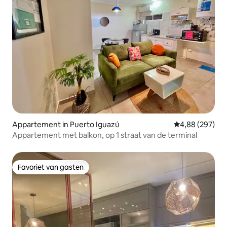
Appartement in Puerto Iguazú
Gemiddelde beo
4,88 (297)
Appartement met balkon, op 1 straat van de terminal
Favoriet van gasten
Favoriet van gasten