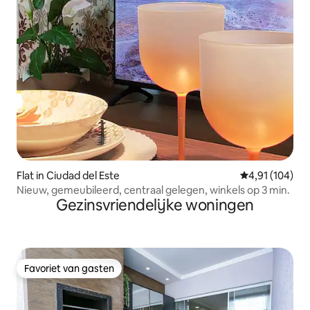
Flat in Ciudad del Este
Gemiddelde beo
4,91 (104)
Nieuw, gemeubileerd, centraal gelegen, winkels op 3 min.
Gezinsvriendelijke woningen
Favoriet van gasten
Favoriet van gasten