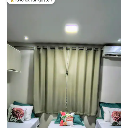
Favoriet van gasten
Topfavoriet van gasten