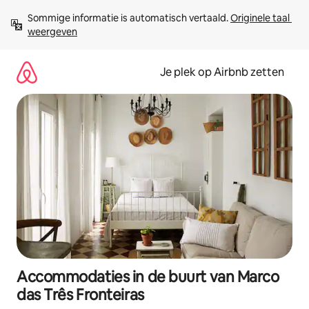
Ga
Sommige informatie is automatisch vertaald. 
Originele taal 
direct
weergeven
naar
inhoud
Je plek op Airbnb zetten
Accommodaties in de buurt van Marco
das Três Fronteiras