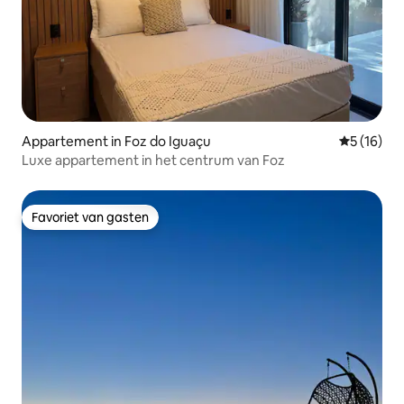
Appartement in Foz do Iguaçu
Gemiddelde
5 (16)
Luxe appartement in het centrum van Foz
Favoriet van gasten
Favoriet van gasten