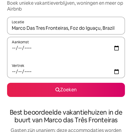
Boek unieke vakantieverblijven, woningen en meer op
Airbnb
Locatie
Wanneer er resultaten beschikbaar zijn, maak je een keuze met 
Aankomst
Vertrek
Zoeken
Best beoordeelde vakantiehuizen in de
buurt van Marco das Três Fronteiras
Gasten zijn unaniem: deze accommodaties worden