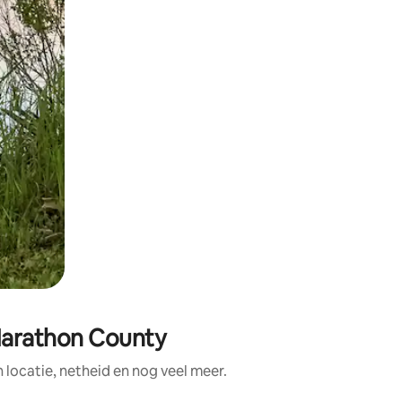
Marathon County
ocatie, netheid en nog veel meer.