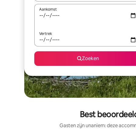
Aankomst
Vertrek
Zoeken
Best beoordeel
Gasten zijn unaniem: deze accomm