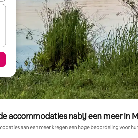
de accommodaties nabij een meer in 
odaties aan een meer kregen een hoge beoordeling voor hun l