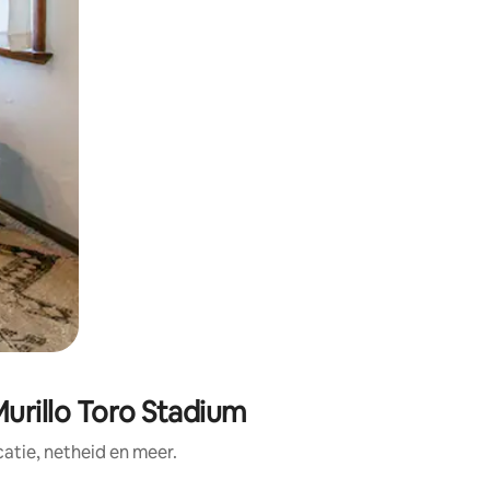
urillo Toro Stadium
tie, netheid en meer.