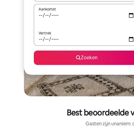
Aankomst
Vertrek
Zoeken
Best beoordeelde v
Gasten zijn unaniem: