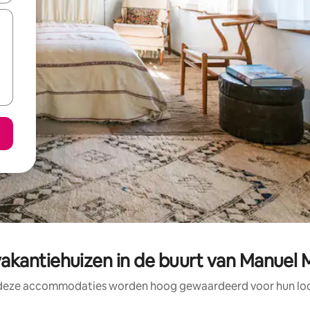
akantiehuizen in de buurt van Manuel M
 deze accommodaties worden hoog gewaardeerd voor hun loca