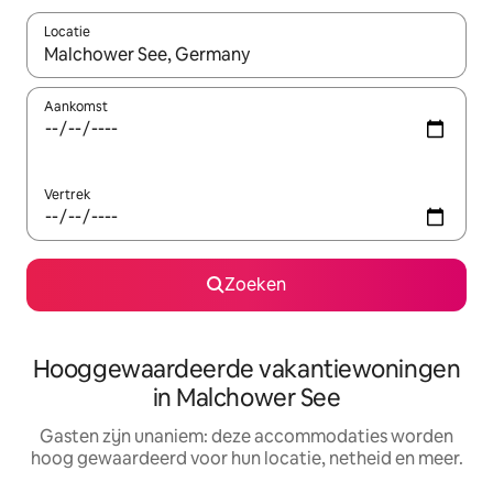
Locatie
Wanneer er resultaten beschikbaar zijn, maak je een keuze met 
Aankomst
Vertrek
Zoeken
Hooggewaardeerde vakantiewoningen
in Malchower See
Gasten zijn unaniem: deze accommodaties worden
hoog gewaardeerd voor hun locatie, netheid en meer.