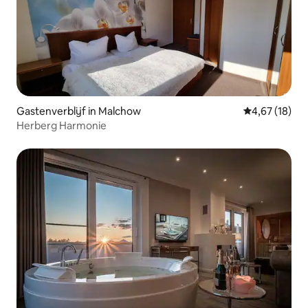
Gastenverblijf in Malchow
Gemiddelde be
4,67 (18)
Herberg Harmonie