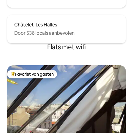
Châtelet-Les Halles
Door 536 locals aanbevolen
Flats met wifi
Favoriet van gasten
Topfavoriet van gasten