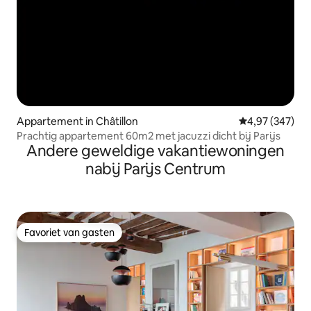
Appartement in Châtillon
Gemiddelde beo
4,97 (347)
Prachtig appartement 60m2 met jacuzzi dicht bij Parijs
Andere geweldige vakantiewoningen
nabij Parijs Centrum
Favoriet van gasten
Favoriet van gasten