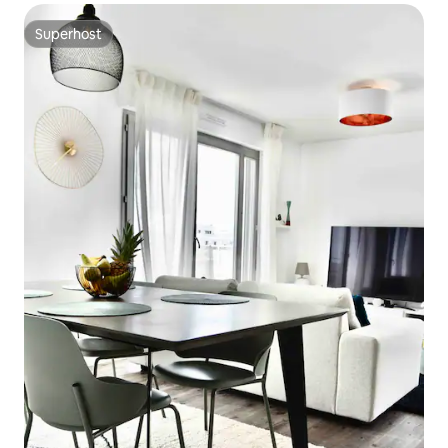
Superhost
Superhost