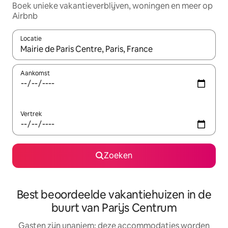
Boek unieke vakantieverblijven, woningen en meer op
Airbnb
Locatie
Wanneer er resultaten beschikbaar zijn, maak je een keuze met 
Aankomst
Vertrek
Zoeken
Best beoordeelde vakantiehuizen in de
buurt van Parijs Centrum
Gasten zijn unaniem: deze accommodaties worden