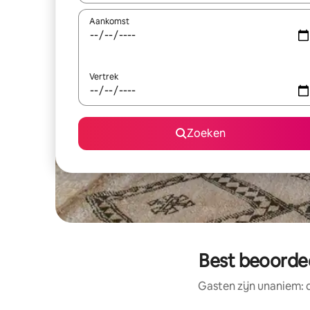
Aankomst
Vertrek
Zoeken
Best beoordee
Gasten zijn unaniem: