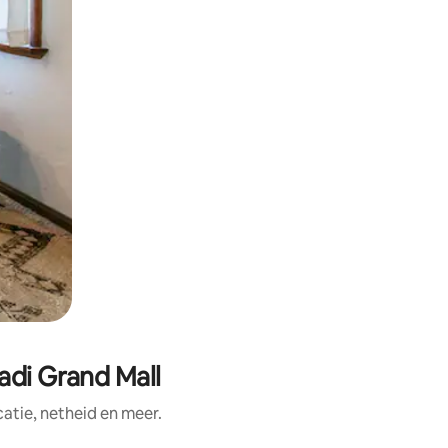
adi Grand Mall
tie, netheid en meer.