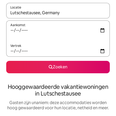
Locatie
Wanneer er resultaten beschikbaar zijn, maak je een keuze met 
Aankomst
Vertrek
Zoeken
Hooggewaardeerde vakantiewoningen
in Lutschestausee
Gasten zijn unaniem: deze accommodaties worden
hoog gewaardeerd voor hun locatie, netheid en meer.