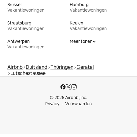
Brussel
Hamburg
Vakantiewoningen
Vakantiewoningen
Straatsburg
Keulen
Vakantiewoningen
Vakantiewoningen
Antwerpen
Meer tonen
Vakantiewoningen
Airbnb
Duitsland
Thüringen
Geratal
Lutschestausee
© 2026 Airbnb, Inc.
Privacy
Voorwaarden