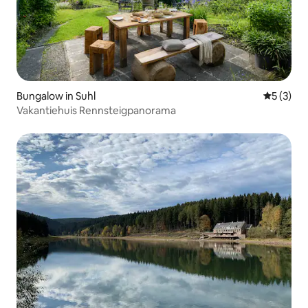
Bungalow in Suhl
Gemiddeld
5 (3)
Vakantiehuis Rennsteigpanorama