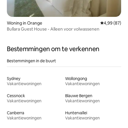
Woning in Orange
Gemiddelde be
4,99 (87)
Bullara Guest House - Alleen voor volwassenen
Bestemmingen om te verkennen
Bestemmingen in de buurt
Sydney
Wollongong
Vakantiewoningen
Vakantiewoningen
Cessnock
Blauwe Bergen
Vakantiewoningen
Vakantiewoningen
Canberra
Huntervallei
Vakantiewoningen
Vakantiewoningen