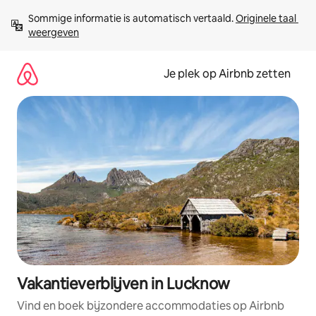
Ga
Sommige informatie is automatisch vertaald. 
Originele taal 
direct
weergeven
naar
inhoud
Je plek op Airbnb zetten
Vakantieverblijven in Lucknow
Vind en boek bijzondere accommodaties op Airbnb