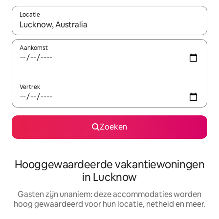
Locatie
Wanneer er resultaten beschikbaar zijn, maak je een keuze met 
Aankomst
Vertrek
Zoeken
Hooggewaardeerde vakantiewoningen
in Lucknow
Gasten zijn unaniem: deze accommodaties worden
hoog gewaardeerd voor hun locatie, netheid en meer.