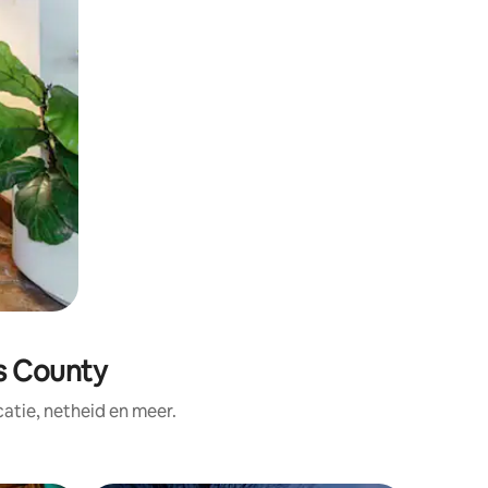
s County
tie, netheid en meer.