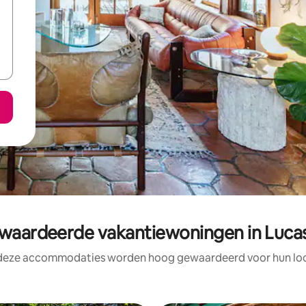
aardeerde vakantiewoningen in Luca
 deze accommodaties worden hoog gewaardeerd voor hun loca