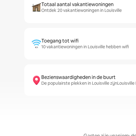
Totaal aantal vakantiewoningen
Ontdek 20 vakantiewoningen in Louisville
Toegang tot wifi
10 vakantiewoningen in Louisville hebben wifi
Bezienswaardigheden in de buurt
De populairste plekken in Louisville zijnLouisville
Gasten zijn unaniem: d