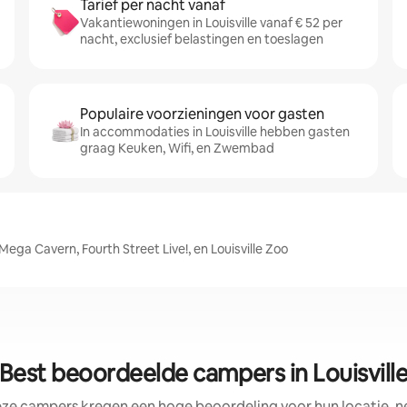
Tarief per nacht vanaf
Vakantiewoningen in Louisville vanaf € 52 per
nacht, exclusief belastingen en toeslagen
Populaire voorzieningen voor gasten
In accommodaties in Louisville hebben gasten
graag Keuken, Wifi, en Zwembad
 Mega Cavern, Fourth Street Live!, en Louisville Zoo
Best beoordeelde campers in Louisvill
eze campers kregen een hoge beoordeling voor hun locatie, ne