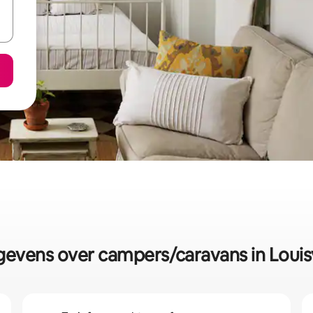
evens over campers/caravans in Louisv