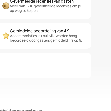
Geverifieerde recensies van gasten
Meer dan 1.710 geverifieerde recensies om je
op weg te helpen
Gemiddelde beoordeling van 4,9
Accommodaties in Louisville worden hoog
beoordeeld door gasten: gemiddeld 4,9 op 5.
e
theid en nog veel meer.