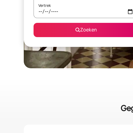
Vertrek
Zoeken
Geg