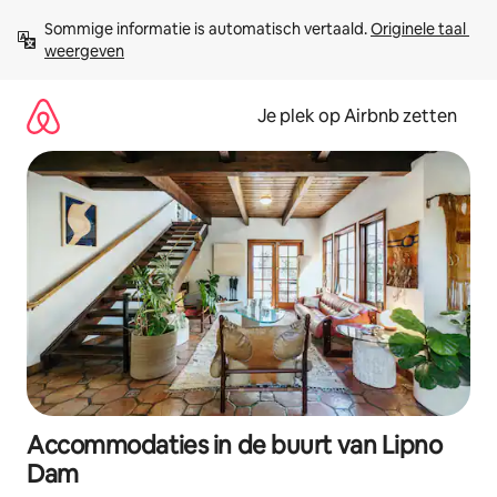
Ga
Sommige informatie is automatisch vertaald. 
Originele taal 
direct
weergeven
naar
inhoud
Je plek op Airbnb zetten
Accommodaties in de buurt van Lipno
Dam