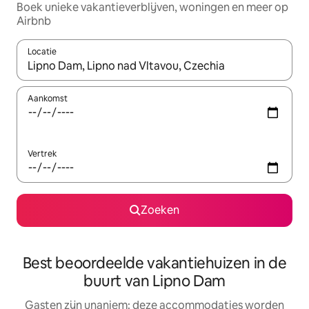
Boek unieke vakantieverblijven, woningen en meer op
Airbnb
Locatie
Wanneer er resultaten beschikbaar zijn, maak je een keuze met 
Aankomst
Vertrek
Zoeken
Best beoordeelde vakantiehuizen in de
buurt van Lipno Dam
Gasten zijn unaniem: deze accommodaties worden