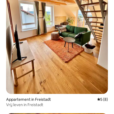
Appartement in Freistadt
Gemiddeld
5 (8)
Vrij leven in Freistadt