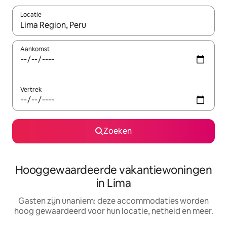
Locatie
Wanneer er resultaten beschikbaar zijn, maak je een keuze met 
Aankomst
Vertrek
Zoeken
Hooggewaardeerde vakantiewoningen
in Lima
Gasten zijn unaniem: deze accommodaties worden
hoog gewaardeerd voor hun locatie, netheid en meer.