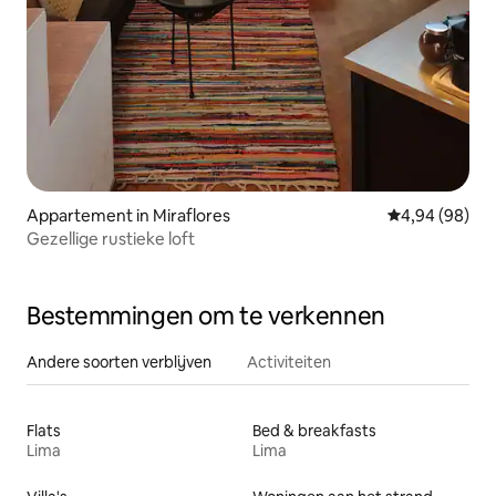
Appartement in Miraflores
Gemiddelde be
4,94 (98)
Gezellige rustieke loft
Bestemmingen om te verkennen
Andere soorten verblijven
Activiteiten
Flats
Bed & breakfasts
Lima
Lima