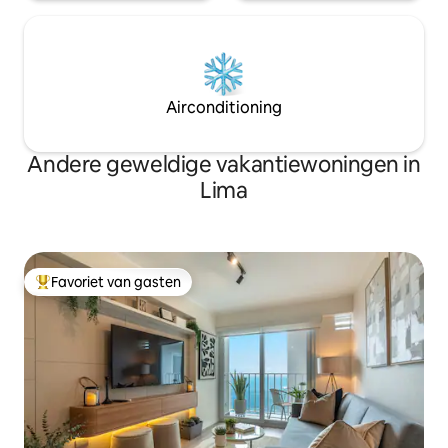
Airconditioning
Andere geweldige vakantiewoningen in
Lima
Favoriet van gasten
Topfavoriet van gasten