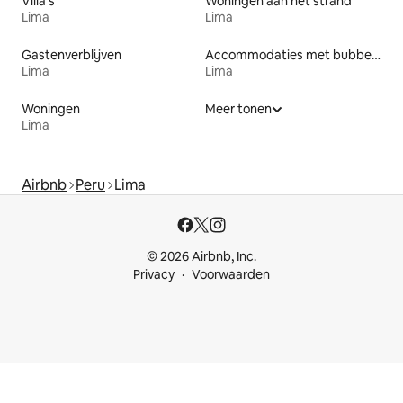
Villa's
Woningen aan het strand
Lima
Lima
Gastenverblijven
Accommodaties met bubbelbad
Lima
Lima
Woningen
Meer tonen
Lima
Airbnb
Peru
Lima
© 2026 Airbnb, Inc.
Privacy
Voorwaarden