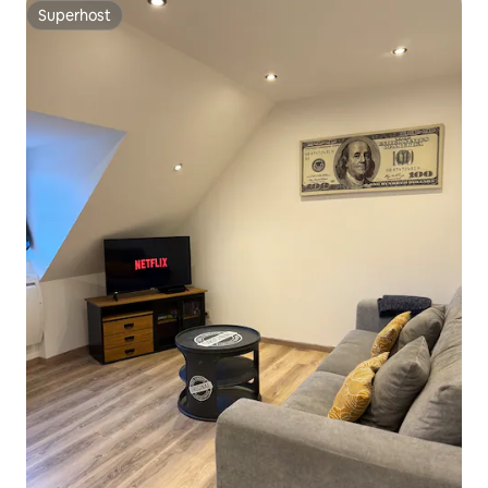
Superhost
Superhost