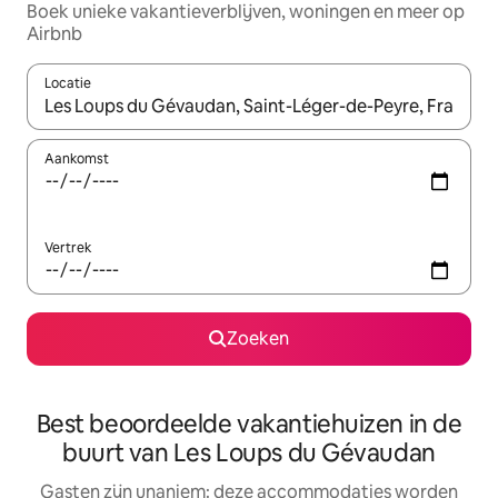
Boek unieke vakantieverblijven, woningen en meer op
Airbnb
Locatie
Wanneer er resultaten beschikbaar zijn, maak je een keuze met 
Aankomst
Vertrek
Zoeken
Best beoordeelde vakantiehuizen in de
buurt van Les Loups du Gévaudan
Gasten zijn unaniem: deze accommodaties worden