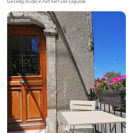
Gezellig studio in het hart van Laguiole
Superhost
Superhost