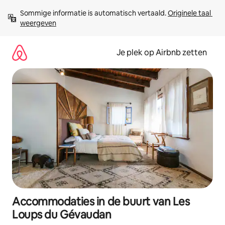
Ga
Sommige informatie is automatisch vertaald. 
Originele taal 
direct
weergeven
naar
inhoud
Je plek op Airbnb zetten
Accommodaties in de buurt van Les
Loups du Gévaudan