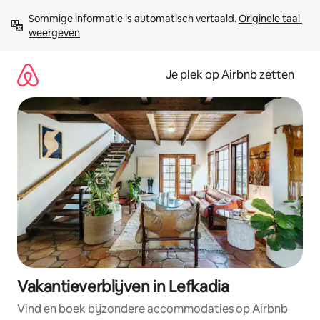
Ga
Sommige informatie is automatisch vertaald. 
Originele taal 
direct
weergeven
naar
inhoud
Je plek op Airbnb zetten
Vakantieverblijven in Lefkadia
Vind en boek bijzondere accommodaties op Airbnb