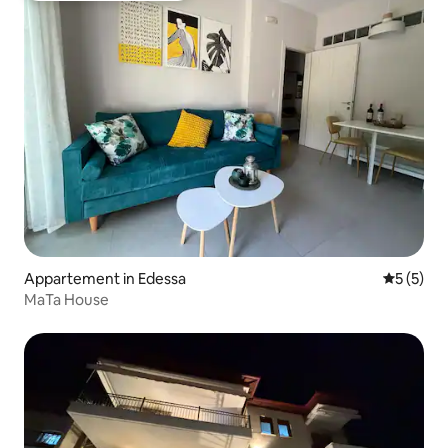
Appartement in Edessa
Gemiddeld
5 (5)
MaTa House