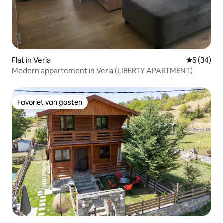
Flat in Veria
Gemiddelde
5 (34)
Modern appartement in Veria (LIBERTY APARTMENT)
Favoriet van gasten
Favoriet van gasten