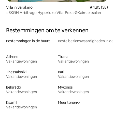
Villa in Sarakinoi
Gemiddelde be
4,95 (38)
#SKGH Arbitrage Hyperluxe Villa-Pozar&Kaimaktsalan
Bestemmingen om te verkennen
Bestemmingen in de buurt
Beste bezienswaardigheden in de
Athene
Tirana
Vakantiewoningen
Vakantiewoningen
Thessaloniki
Bari
Vakantiewoningen
Vakantiewoningen
Belgrado
Mykonos
Vakantiewoningen
Vakantiewoningen
Ksamil
Meer tonen
Vakantiewoningen