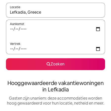
Locatie
Wanneer er resultaten beschikbaar zijn, maak je een keuze met 
Aankomst
Vertrek
Zoeken
Hooggewaardeerde vakantiewoningen
in Lefkadia
Gasten zijn unaniem: deze accommodaties worden
hoog gewaardeerd voor hun locatie, netheid en meer.