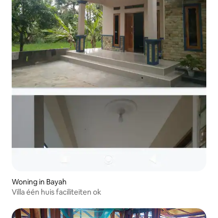
Woning in Bayah
Villa één huis faciliteiten ok