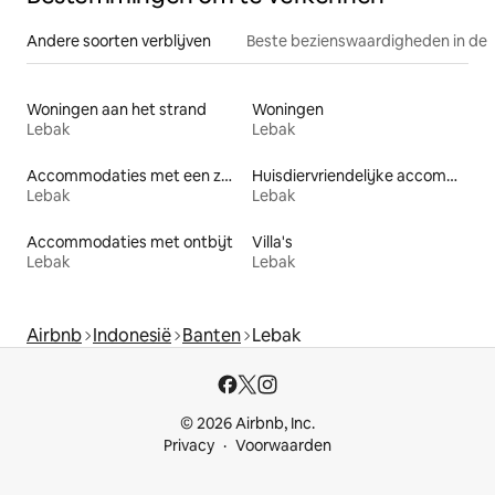
Andere soorten verblijven
Beste bezienswaardigheden in de 
Woningen aan het strand
Woningen
Lebak
Lebak
Accommodaties met een zwembad
Huisdiervriendelijke accommodaties
Lebak
Lebak
Accommodaties met ontbijt
Villa's
Lebak
Lebak
Airbnb
Indonesië
Banten
Lebak
© 2026 Airbnb, Inc.
Privacy
Voorwaarden