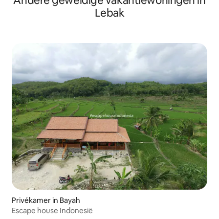
Andere geweldige vakantiewoningen in
Lebak
Privékamer in Bayah
Escape house Indonesië