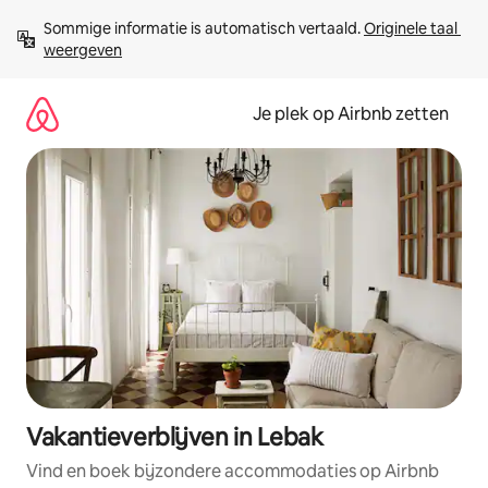
Ga
Sommige informatie is automatisch vertaald. 
Originele taal 
direct
weergeven
naar
inhoud
Je plek op Airbnb zetten
Vakantieverblijven in Lebak
Vind en boek bijzondere accommodaties op Airbnb