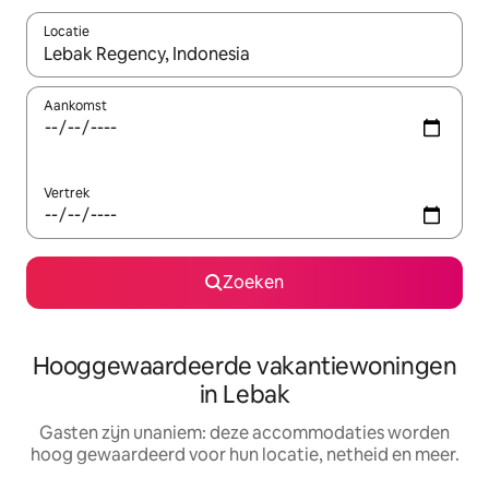
Locatie
Wanneer er resultaten beschikbaar zijn, maak je een keuze met 
Aankomst
Vertrek
Zoeken
Hooggewaardeerde vakantiewoningen
in Lebak
Gasten zijn unaniem: deze accommodaties worden
hoog gewaardeerd voor hun locatie, netheid en meer.