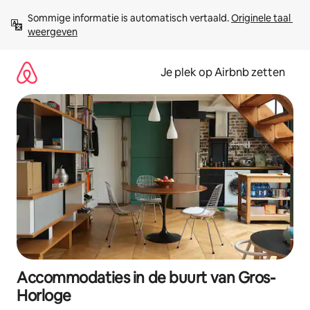
Ga
Sommige informatie is automatisch vertaald. 
Originele taal 
direct
weergeven
naar
inhoud
Je plek op Airbnb zetten
Accommodaties in de buurt van Gros-
Horloge