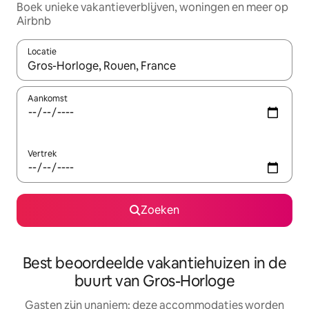
Boek unieke vakantieverblijven, woningen en meer op
Airbnb
Locatie
Wanneer er resultaten beschikbaar zijn, maak je een keuze met 
Aankomst
Vertrek
Zoeken
Best beoordeelde vakantiehuizen in de
buurt van Gros-Horloge
Gasten zijn unaniem: deze accommodaties worden