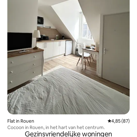
Flat in Rouen
Gemiddelde be
4,85 (87)
Cocoon in Rouen, in het hart van het centrum.
Gezinsvriendelijke woningen