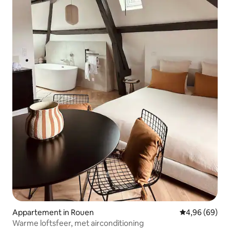
Appartement in Rouen
Gemiddelde be
4,96 (69)
Warme loftsfeer, met airconditioning