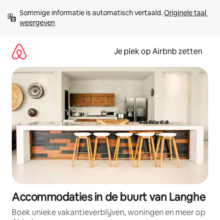
Ga
Sommige informatie is automatisch vertaald. 
Originele taal 
direct
weergeven
naar
inhoud
Je plek op Airbnb zetten
Accommodaties in de buurt van Langhe
Boek unieke vakantieverblijven, woningen en meer op