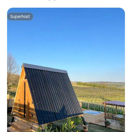
Superhost
Superhost