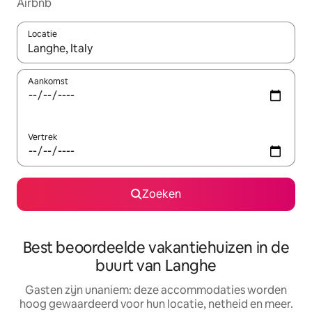
Airbnb
Locatie
Wanneer er resultaten beschikbaar zijn, maak je een keuze met 
Aankomst
Vertrek
Zoeken
Best beoordeelde vakantiehuizen in de
buurt van Langhe
Gasten zijn unaniem: deze accommodaties worden
hoog gewaardeerd voor hun locatie, netheid en meer.