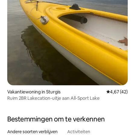
Vakantiewoning in Sturgis
Gemiddelde be
4,67 (42)
Ruim 2BR Lakecation-uitje aan All-Sport Lake
Bestemmingen om te verkennen
Andere soorten verblijven
Activiteiten