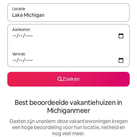
Locatie
Wanneer er resultaten beschikbaar zijn, maak je een keuze met 
Aankomst
Vertrek
Zoeken
Best beoordeelde vakantiehuizen in
Michiganmeer
Gasten zijn unaniem: deze vakantiewoningen kregen
een hoge beoordeling voor hun locatie, netheid en
nog veel meer.