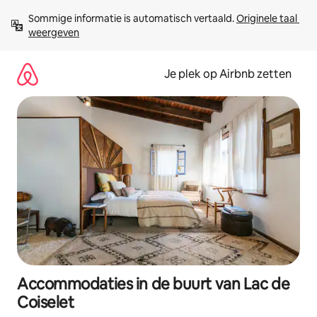
Ga
Sommige informatie is automatisch vertaald. 
Originele taal 
direct
weergeven
naar
inhoud
Je plek op Airbnb zetten
Accommodaties in de buurt van Lac de
Coiselet