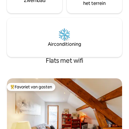
Zwembad
het terrein
Airconditioning
Flats met wifi
Favoriet van gasten
Topfavoriet van gasten