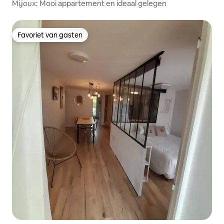
Mijoux: Mooi appartement en ideaal gelegen
Favoriet van gasten
Favoriet van gasten