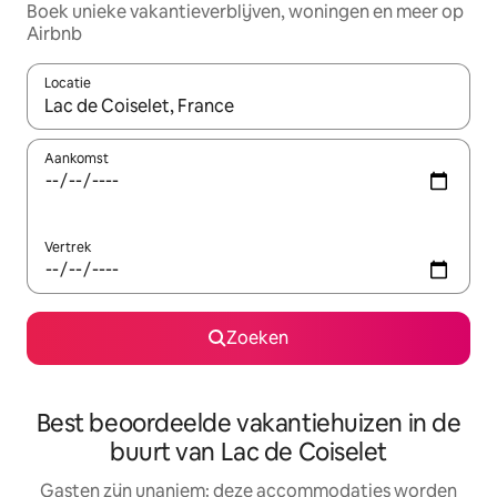
Boek unieke vakantieverblijven, woningen en meer op
Airbnb
Locatie
Wanneer er resultaten beschikbaar zijn, maak je een keuze met 
Aankomst
Vertrek
Zoeken
Best beoordeelde vakantiehuizen in de
buurt van Lac de Coiselet
Gasten zijn unaniem: deze accommodaties worden