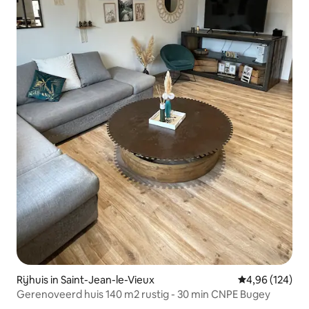
Rijhuis in Saint-Jean-le-Vieux
Gemiddelde beo
4,96 (124)
Gerenoveerd huis 140 m2 rustig - 30 min CNPE Bugey