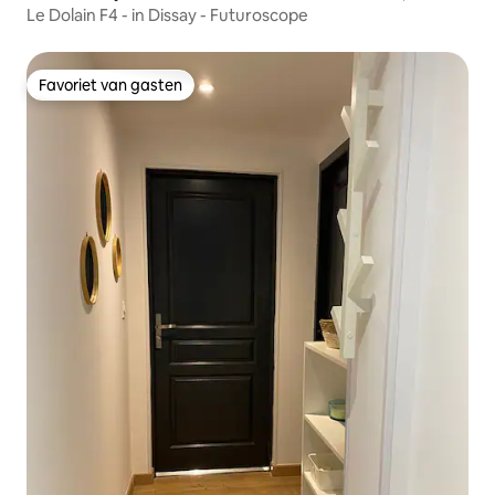
Le Dolain F4 - in Dissay - Futuroscope
Favoriet van gasten
Favoriet van gasten