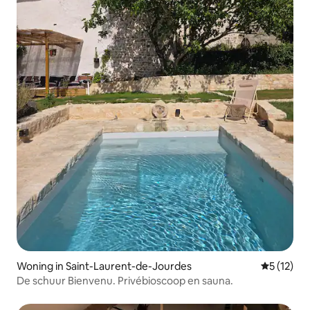
Woning in Saint-Laurent-de-Jourdes
Gemiddeld
5 (12)
De schuur Bienvenu. Privébioscoop en sauna.