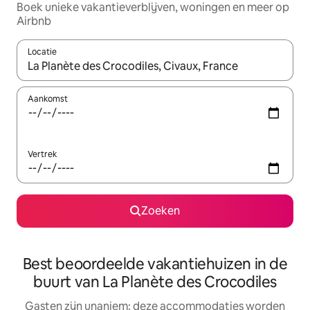
Boek unieke vakantieverblijven, woningen en meer op
Airbnb
Locatie
Wanneer er resultaten beschikbaar zijn, maak je een keuze met 
Aankomst
Vertrek
Zoeken
Best beoordeelde vakantiehuizen in de
buurt van La Planète des Crocodiles
Gasten zijn unaniem: deze accommodaties worden