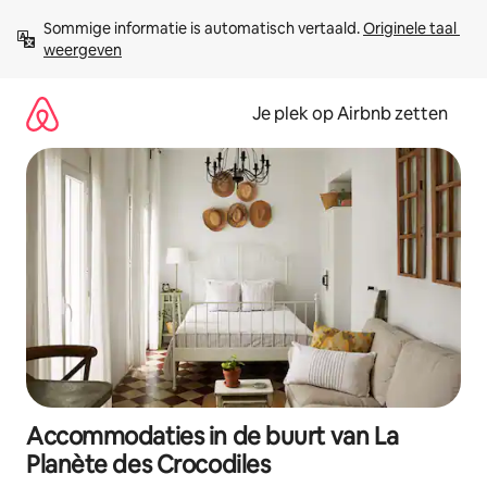
Ga
Sommige informatie is automatisch vertaald. 
Originele taal 
direct
weergeven
naar
inhoud
Je plek op Airbnb zetten
Accommodaties in de buurt van La
Planète des Crocodiles