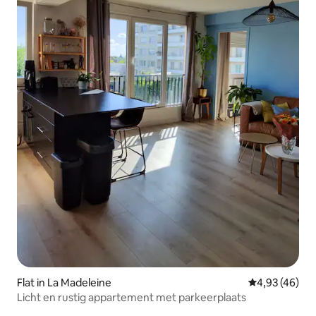
Flat in La Madeleine
Gemiddelde be
4,93 (46)
Licht en rustig appartement met parkeerplaats