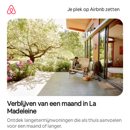
Ga
direct
Je plek op Airbnb zetten
naar
inhoud
Verblijven van een maand in La
Madeleine
Ontdek langetermijnwoningen die als thuis aanvoelen
voor een maand of langer.