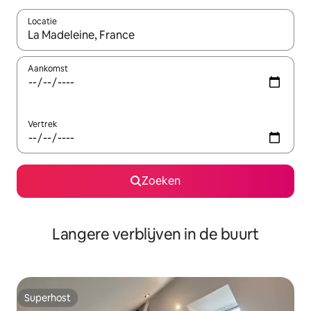
Locatie
Wanneer er resultaten beschikbaar zijn, maak je een keuze met 
Aankomst
Vertrek
Zoeken
Langere verblijven in de buurt
Superhost
Superhost