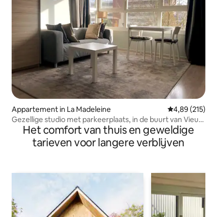
Appartement in La Madeleine
Gemiddelde beo
4,89 (215)
Gezellige studio met parkeerplaats, in de buurt van Vieux-
Het comfort van thuis en geweldige
Lille/treinstations
tarieven voor langere verblijven