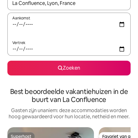
Wanneer er resultaten beschikbaar zijn, maak je een keuze met 
Aankomst
Vertrek
Zoeken
Best beoordeelde vakantiehuizen in de
buurt van La Confluence
Gasten zijn unaniem: deze accommodaties worden
hoog gewaardeerd voor hun locatie, netheid en meer.
Superhost
Favoriet van gas