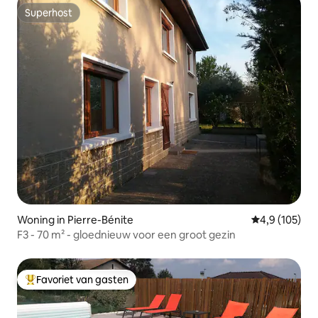
Superhost
Superhost
Woning in Pierre-Bénite
Gemiddelde be
4,9 (105)
F3 - 70 m² - gloednieuw voor een groot gezin
Favoriet van gasten
Topfavoriet van gasten