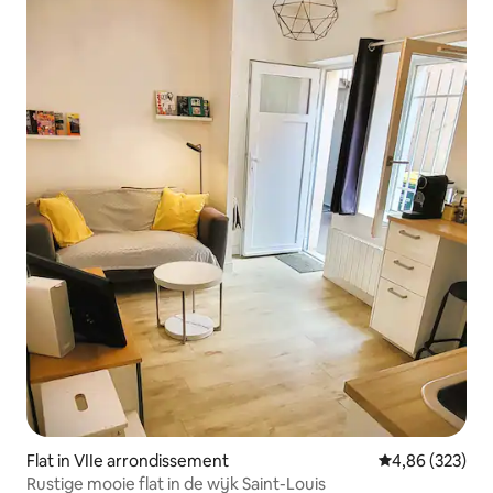
Flat in VIIe arrondissement
Gemiddelde beo
4,86 (323)
Rustige mooie flat in de wijk Saint-Louis