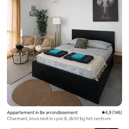
Appartement in 8e arrondissement
Gemiddelde be
4,9 (146)
Charmant, knus nest in Lyon 8, dicht bij het centrum