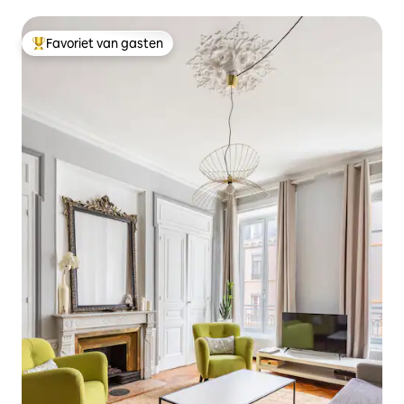
Favoriet van gasten
Topfavoriet van gasten