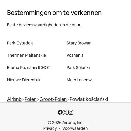
Bestemmingen om te verkennen
Beste bezienswaardigheden in de buurt
Park Cytadela
Stary Browar
Thermen Maltanskie
Posnania
Brama Poznania ICHOT
Park Sołacki
Nieuwe Dierentuin
Meer tonen
Airbnb
Polen
Groot-Polen
Powiat kościański
© 2026 Airbnb, Inc.
Privacy
Voorwaarden