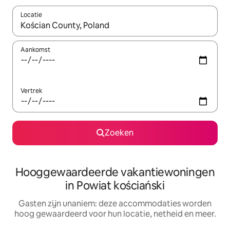
Locatie
Wanneer er resultaten beschikbaar zijn, maak je een keuze met 
Aankomst
Vertrek
Zoeken
Hooggewaardeerde vakantiewoningen
in Powiat kościański
Gasten zijn unaniem: deze accommodaties worden
hoog gewaardeerd voor hun locatie, netheid en meer.