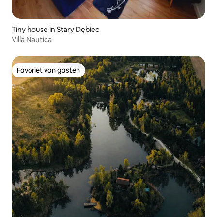
Tiny house in Stary Dębiec
Villa Nautica
Favoriet van gasten
Favoriet van gasten