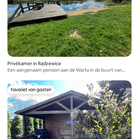
Privékamer in Radzewice
Een aangenaam pension aan de Warta in de buurt van
Rogalin
Favoriet van gasten
Favoriet van gasten