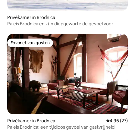
Privékamer in Brodnica
Paleis Brodnica en zijn diepgewortelde gevoel voor
gastvrijheid
Favoriet van gasten
Favoriet van gasten
Privékamer in Brodnica
Gemiddelde be
4,96 (27)
Paleis Brodnica: een tijdloos gevoel van gastvrijheid