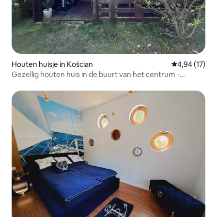
Houten huisje in Kościan
Gemiddelde be
4,94 (17)
Gezellig houten huis in de buurt van het centrum -
Kościan