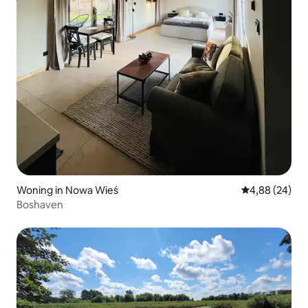
Woning in Nowa Wieś
Gemiddelde be
4,88 (24)
Boshaven