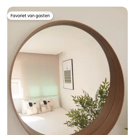
Seongsu ~ 5 minuten van het station / airconditioning in
alle kamers / 6 personen / 2 slaapkamers en 3 badkamers
/ CU 30 seconden
Favoriet van gasten
Favoriet van gasten