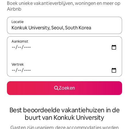
Boek unieke vakantieverblijven, woningen en meer op
Airbnb
Locatie
Wanneer er resultaten beschikbaar zijn, maak je een keuze met 
Aankomst
Vertrek
Zoeken
Best beoordeelde vakantiehuizen in de
buurt van Konkuk University
Gasten zijn unaniem: deze accommodaties worden