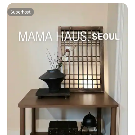
Superhost
Superhost