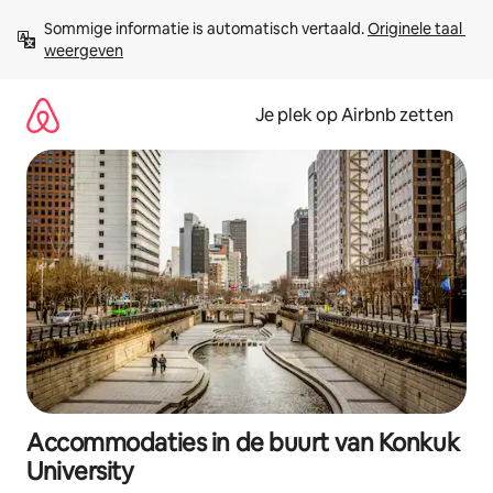
Ga
Sommige informatie is automatisch vertaald. 
Originele taal 
direct
weergeven
naar
inhoud
Je plek op Airbnb zetten
Accommodaties in de buurt van Konkuk
University