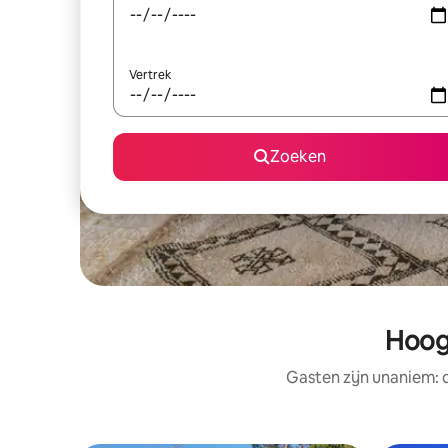
Vertrek
Zoeken
Hoog
Gasten zijn unaniem: