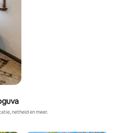
oguva
tie, netheid en meer.