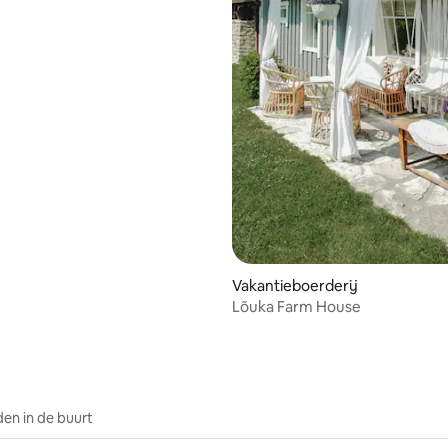
d.
Vakantieboerderij
Lõuka Farm House
en in de buurt