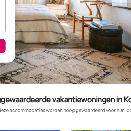
gewaardeerde vakantiewoningen in K
 deze accommodaties worden hoog gewaardeerd voor hun loca