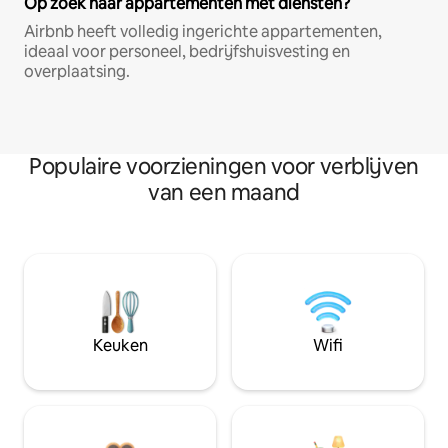
Op zoek naar appartementen met diensten?
Airbnb heeft volledig ingerichte appartementen,
ideaal voor personeel, bedrijfshuisvesting en
overplaatsing.
Populaire voorzieningen voor verblijven
van een maand
Keuken
Wifi