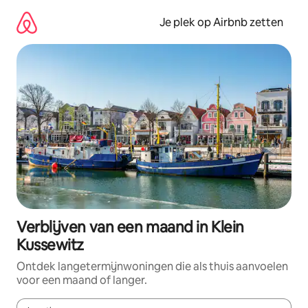
Ga
direct
Je plek op Airbnb zetten
naar
inhoud
Verblijven van een maand in Klein
Kussewitz
Ontdek langetermijnwoningen die als thuis aanvoelen
voor een maand of langer.