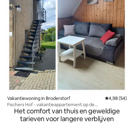
Vakantiewoning in Broderstorf
Gemiddelde be
4,98 (54)
Fischers Hof - vakantieappartement op de
Het comfort van thuis en geweldige
bovenverdieping
tarieven voor langere verblijven