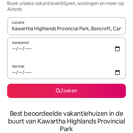
Boek unieke vakantieverblijven, woningen en meer op
Airbnb
Locatie
Wanneer er resultaten beschikbaar zijn, maak je een keuze met 
Aankomst
Vertrek
Zoeken
Best beoordeelde vakantiehuizen in de
buurt van Kawartha Highlands Provincial
Park