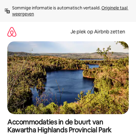
Ga
Sommige informatie is automatisch vertaald. 
Originele taal 
direct
weergeven
naar
inhoud
Je plek op Airbnb zetten
Accommodaties in de buurt van
Kawartha Highlands Provincial Park