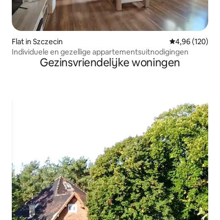
Flat in Szczecin
Gemiddelde beo
4,96 (120)
Individuele en gezellige appartementsuitnodigingen
Gezinsvriendelijke woningen