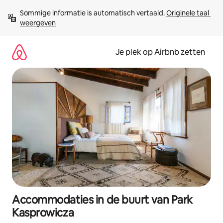
Ga
Sommige informatie is automatisch vertaald. 
Originele taal 
direct
weergeven
naar
inhoud
Je plek op Airbnb zetten
Accommodaties in de buurt van Park
Kasprowicza