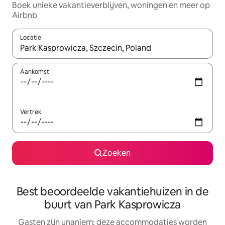
Boek unieke vakantieverblijven, woningen en meer op
Airbnb
Locatie
Wanneer er resultaten beschikbaar zijn, maak je een keuze met 
Aankomst
Vertrek
Zoeken
Best beoordeelde vakantiehuizen in de
buurt van Park Kasprowicza
Gasten zijn unaniem: deze accommodaties worden