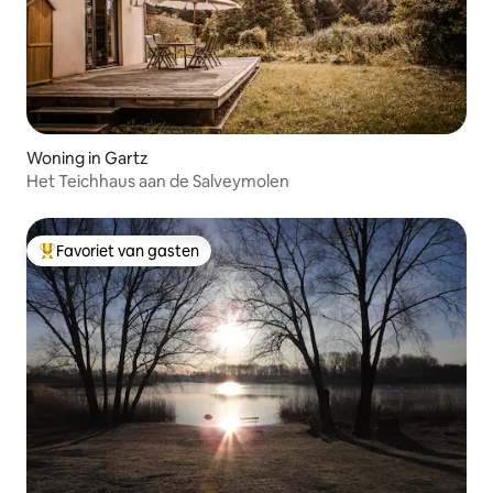
Woning in Gartz
Het Teichhaus aan de Salveymolen
Favoriet van gasten
Topfavoriet van gasten