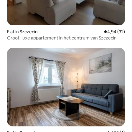
Flat in Szczecin
Gemiddelde be
4,94 (32)
Groot, luxe appartement in het centrum van Szczecin