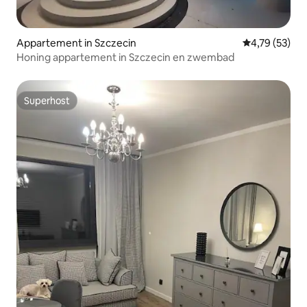
Appartement in Szczecin
Gemiddelde be
4,79 (53)
Honing appartement in Szczecin en zwembad
Superhost
Superhost